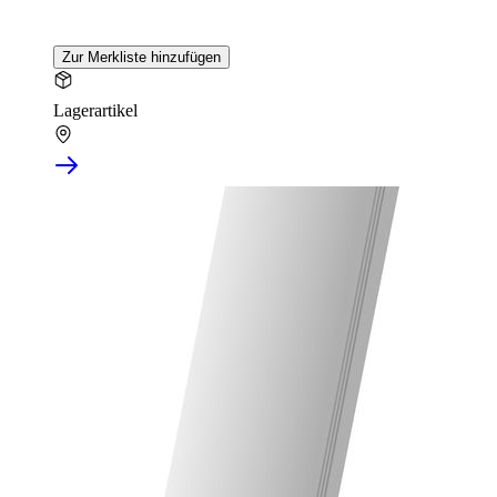
Zur Merkliste hinzufügen
Lagerartikel