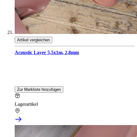
Artikel vergleichen
Acoustic Layer 5,5x1m, 2,8mm
Zur Merkliste hinzufügen
Lagerartikel