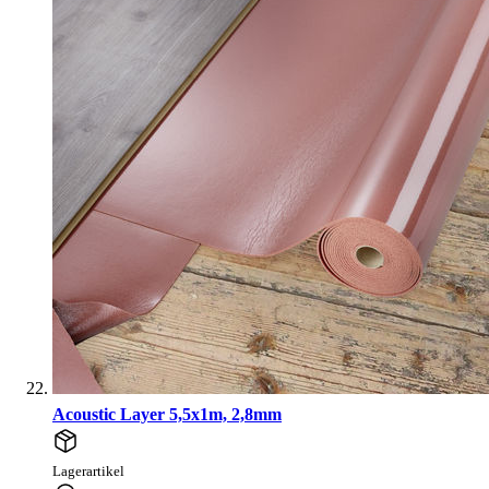
Acoustic Layer 5,5x1m, 2,8mm
Lagerartikel